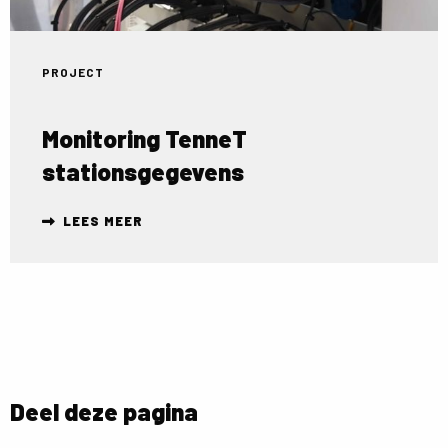
PROJECT
Monitoring TenneT
stationsgegevens
LEES MEER
Deel deze pagina