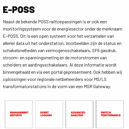
E-POSS
Naast de bekende POSS railtoepassingen is er ook een
monitoringsysteem voor de energiesector onder de merknaam
E-POSS. Dit is een open systeem voor het verzamelen van
allerlei data uit het onderstation. Voorbeelden zijn de status en
schakelsnelheden van vermogensschakelaars, SF6 gasdruk,
stroom- en spanningsmeting en de motorstromen van
scheiders en aardingsschakelaars. Al deze informatie wordt
binnengehaald en via een portal gepresenteerd. Ook hebben wij
oplossingen voor regionale netbeheerders voor MS/LS
transformatorstations in de vorm van een MSR Gateway.