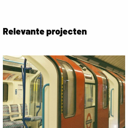
Relevante projecten
Lees
meer
over
London
Underground