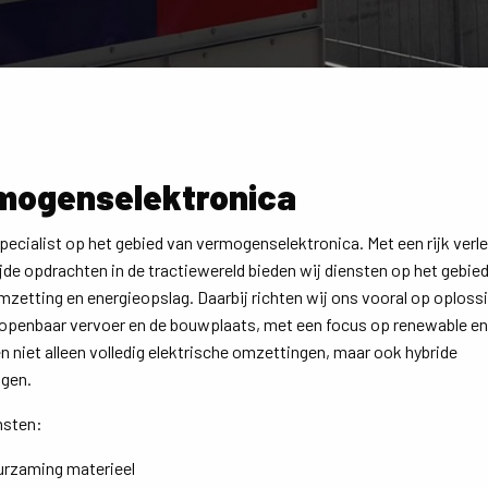
mogenselektronica
specialist op het gebied van vermogenselektronica. Met een rijk verl
de opdrachten in de tractiewereld bieden wij diensten op het gebie
zetting en energieopslag. Daarbij richten wij ons vooral op oploss
 openbaar vervoer en de bouwplaats, met een focus op renewable en
 niet alleen volledig elektrische omzettingen, maar ook hybride
gen.
nsten:
urzaming materieel