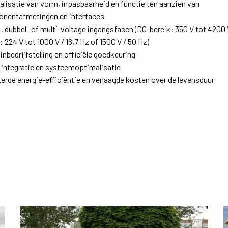
lisatie van vorm, inpasbaarheid en functie ten aanzien van
nentafmetingen en interfaces
 dubbel- of multi-voltage ingangsfasen (DC-bereik: 350 V tot 4200 
: 224 V tot 1000 V / 16,7 Hz of 1500 V / 50 Hz)
 inbedrijfstelling en officiële goedkeuring
integratie en systeemoptimalisatie
erde energie-efficiëntie en verlaagde kosten over de levensduur
Lees
L
meer
m