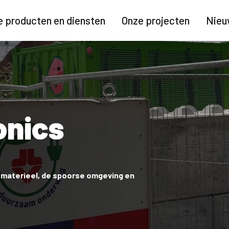
 producten en diensten
Onze projecten
Nieu
onics
 materieel, de spoorse omgeving en