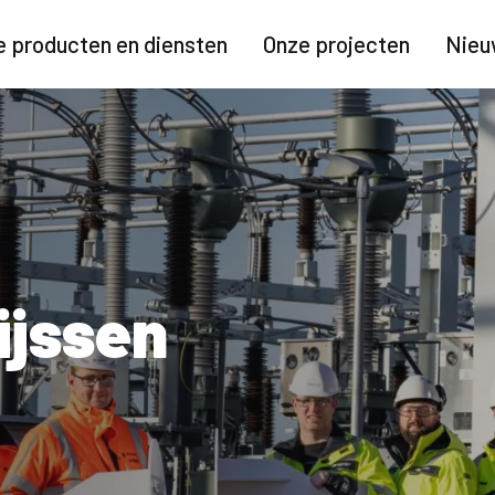
 producten en diensten
Onze projecten
Nieu
ijssen