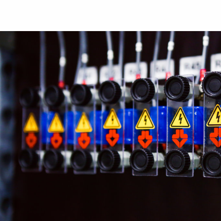
via
Twitte