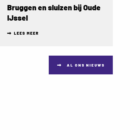
Bruggen en sluizen bij Oude
IJssel
LEES MEER
AL ONS NIEUWS