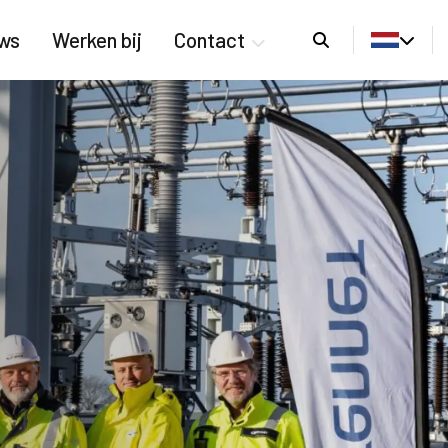
Zoeken
ws
Werken bij
Contact